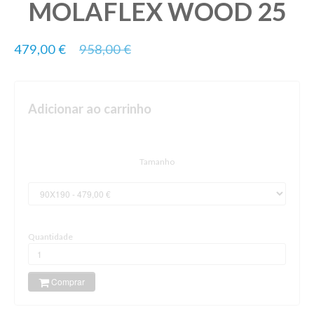
MOLAFLEX WOOD 25
479,00 €
958,00 €
Adicionar ao carrinho
Tamanho
Quantidade
Comprar