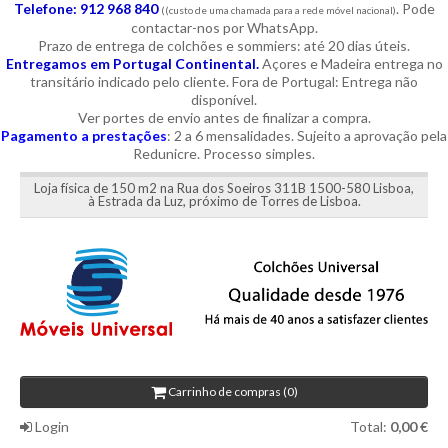
Telefone: 912 968 840
. Pode
((custo de uma chamada para a rede móvel nacional)
contactar-nos por WhatsApp.
Prazo de entrega de colchões e sommiers: até 20 dias úteis.
Entregamos em Portugal Continental.
Açores e Madeira entrega no
transitário indicado pelo cliente. Fora de Portugal: Entrega não
disponível.
Ver portes de envio antes de finalizar a compra.
Pagamento a prestações
: 2 a 6 mensalidades. Sujeito a aprovação pela
Redunicre. Processo simples.
Loja física de 150 m2 na Rua dos Soeiros 311B 1500-580 Lisboa,
à Estrada da Luz, próximo de Torres de Lisboa.
Carrinho de compras (0)
Login
Total:
0,00 €