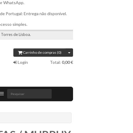
por WhatsApp.
 de Portugal: Entrega não disponível.
ocesso simples.
 Torres de Lisboa.
Carrinho de compras (0)
Login
Total:
0,00 €
Pesquisar