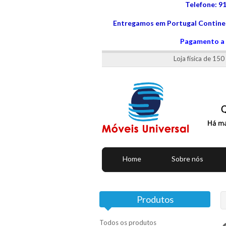
Telefone: 9
Entregamos em Portugal Continen
Pagamento a 
Loja física de 15
Home
Sobre nós
Produtos
Todos os produtos