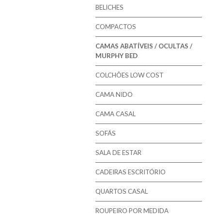
Mindol - Estrados
BELICHES
Mindol - Bases
COMPACTOS
CAMAS ABATÍVEIS / OCULTAS /
MURPHY BED
COLCHÕES LOW COST
CAMA NIDO
CAMA CASAL
SOFÁS
SALA DE ESTAR
CADEIRAS ESCRITÓRIO
QUARTOS CASAL
ROUPEIRO POR MEDIDA