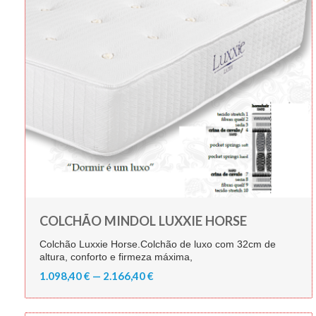
COLCHÃO MINDOL LUXXIE HORSE
Colchão Luxxie Horse.Colchão de luxo com 32cm de
altura, conforto e firmeza máxima,
1.098,40 € — 2.166,40 €