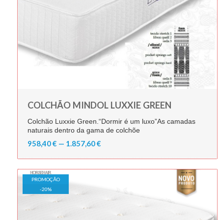
COLCHÃO MINDOL LUXXIE GREEN
Colchão Luxxie Green.“Dormir é um luxo”As camadas
naturais dentro da gama de colchõe
958,40 € — 1.857,60 €
PROMOÇÃO
-
20
%