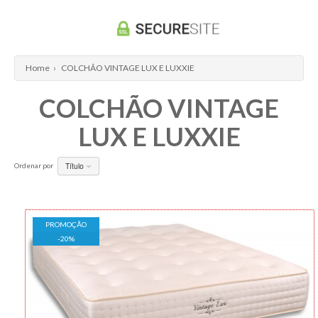
Home
›
COLCHÃO VINTAGE LUX E LUXXIE
COLCHÃO VINTAGE
LUX E LUXXIE
Título
Ordenar por
PROMOÇÃO
-
20
%