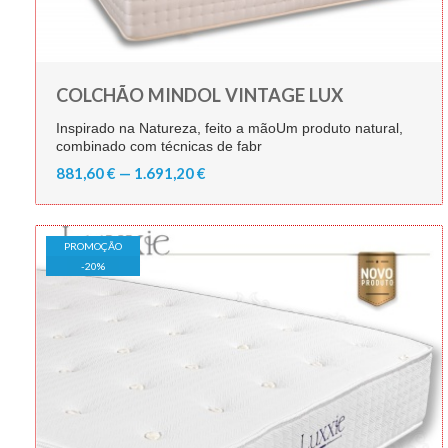
COLCHÃO MINDOL VINTAGE LUX
Inspirado na Natureza, feito a mãoUm produto natural,
combinado com técnicas de fabr
881,60 € — 1.691,20 €
PROMOÇÃO
-
20
%