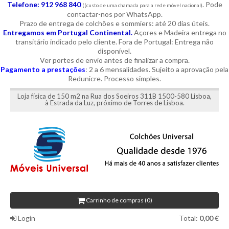
Telefone: 912 968 840
. Pode
((custo de uma chamada para a rede móvel nacional)
contactar-nos por WhatsApp.
Prazo de entrega de colchões e sommiers: até 20 dias úteis.
Entregamos em Portugal Continental.
Açores e Madeira entrega no
transitário indicado pelo cliente. Fora de Portugal: Entrega não
disponível.
Ver portes de envio antes de finalizar a compra.
Pagamento a prestações
: 2 a 6 mensalidades. Sujeito a aprovação pela
Redunicre. Processo simples.
Loja física de 150 m2 na Rua dos Soeiros 311B 1500-580 Lisboa,
à Estrada da Luz, próximo de Torres de Lisboa.
Carrinho de compras (0)
Login
Total:
0,00 €