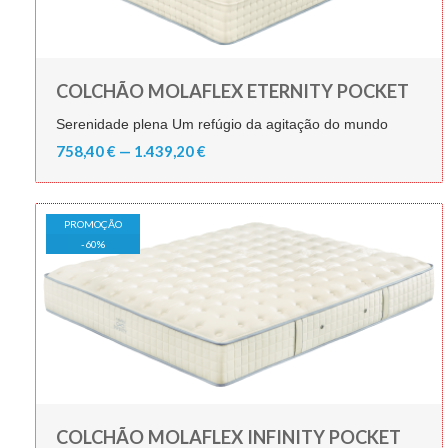
COLCHÃO MOLAFLEX ETERNITY POCKET
Serenidade plena Um refúgio da agitação do mundo
758,40 € — 1.439,20 €
PROMOÇÃO
-
60
%
COLCHÃO MOLAFLEX INFINITY POCKET