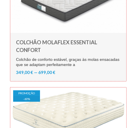
COLCHÃO MOLAFLEX ESSENTIAL
CONFORT
Colchão de conforto estável, graças às molas ensacadas
que se adaptam perfeitamente a
349,00 € — 699,00 €
PROMOÇÃO
-
60
%