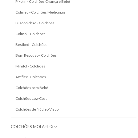
Pikolin - Colchões Criança e Bebé
Colmed - Colchões Medicinais
Lusocolchão - Colchões
Colmol - Colchões
Bestbed - Colchões
Bom Repouso - Colchões
Mindol - Colchões
Artiflex - Colchões
Colchões para Bebé
Colchões Low Cost
Colchões de Núcleo Visco
COLCHÕES MOLAFLEX