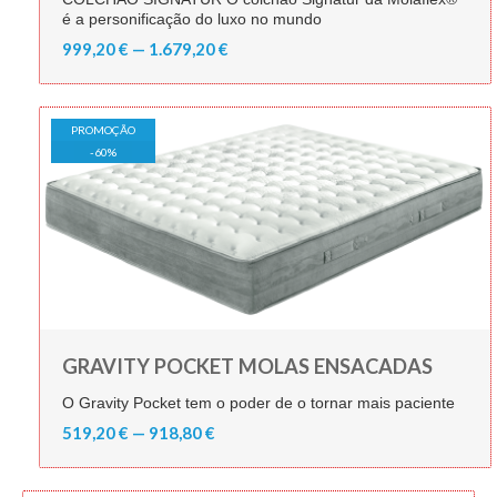
é a personificação do luxo no mundo
999,20 € — 1.679,20 €
PROMOÇÃO
-
60
%
GRAVITY POCKET MOLAS ENSACADAS
O Gravity Pocket tem o poder de o tornar mais paciente
519,20 € — 918,80 €