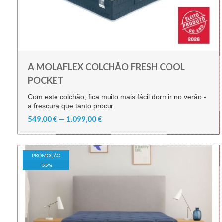
A MOLAFLEX COLCHÃO FRESH COOL
POCKET
Com este colchão, fica muito mais fácil dormir no verão -
a frescura que tanto procur
549,00 € — 1.099,00 €
PROMOÇÃO
-
55
%