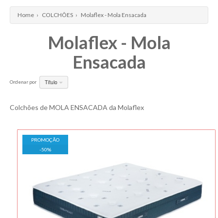
Home
›
COLCHÕES
›
Molaflex - Mola Ensacada
Molaflex - Mola
Ensacada
Título
Ordenar por
Colchões de MOLA ENSACADA da Molaflex
PROMOÇÃO
-
50
%