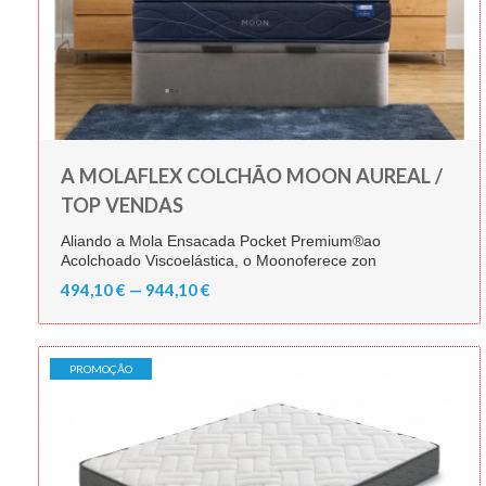
A MOLAFLEX COLCHÃO MOON AUREAL /
TOP VENDAS
Aliando a Mola Ensacada Pocket Premium®ao
Acolchoado Viscoelástica, o Moonoferece zon
494,10 € — 944,10 €
PROMOÇÃO