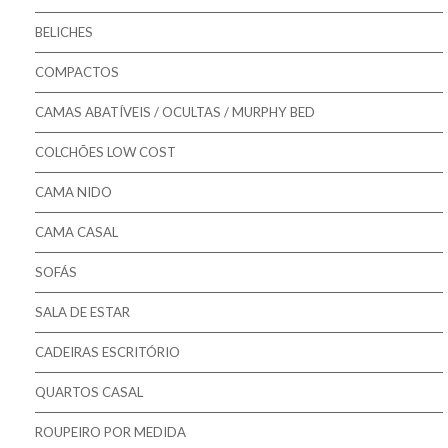
Bestbed - Sommiers
BELICHES
Mindol - Estrados
COMPACTOS
Mindol - Bases
CAMAS ABATÍVEIS / OCULTAS / MURPHY BED
COLCHÕES LOW COST
CAMA NIDO
CAMA CASAL
SOFÁS
SALA DE ESTAR
CADEIRAS ESCRITÓRIO
QUARTOS CASAL
ROUPEIRO POR MEDIDA