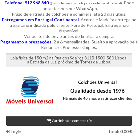
Telefone: 912 968 840
. Pode
((custo de uma chamada para a rede móvel nacional)
contactar-nos por WhatsApp.
Prazo de entrega de colchões e sommiers: até 20 dias úteis.
Entregamos em Portugal Continental.
Açores e Madeira entrega no
transitário indicado pelo cliente. Fora de Portugal: Entrega não
disponível.
Ver portes de envio antes de finalizar a compra.
Pagamento a prestações
: 2 a 6 mensalidades. Sujeito a aprovação pela
Redunicre. Processo simples.
Loja física de 150 m2 na Rua dos Soeiros 311B 1500-580 Lisboa,
à Estrada da Luz, próximo de Torres de Lisboa.
Carrinho de compras (0)
Login
Total:
0,00 €