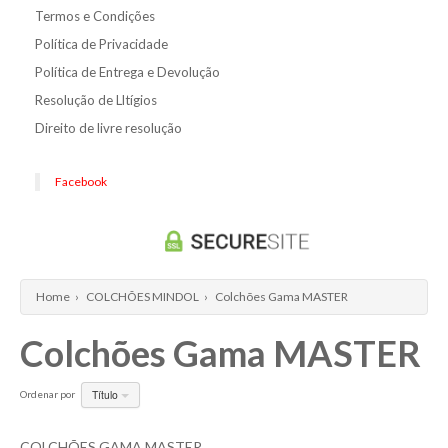
Termos e Condições
Política de Privacidade
Política de Entrega e Devolução
Resolução de Lltígios
Direito de livre resolução
Facebook
Home
›
COLCHÕES MINDOL
›
Colchões Gama MASTER
Colchões Gama MASTER
Título
Ordenar por
COLCHÕES GAMA MASTER