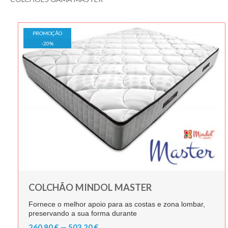
PROMOÇÃO
-
20
%
COLCHÃO MINDOL MASTER
Fornece o melhor apoio para as costas e zona lombar,
preservando a sua forma durante
260,80 € — 503,20 €