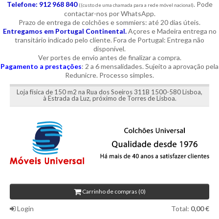
Telefone: 912 968 840
. Pode
((custo de uma chamada para a rede móvel nacional)
contactar-nos por WhatsApp.
Prazo de entrega de colchões e sommiers: até 20 dias úteis.
Entregamos em Portugal Continental.
Açores e Madeira entrega no
transitário indicado pelo cliente. Fora de Portugal: Entrega não
disponível.
Ver portes de envio antes de finalizar a compra.
Pagamento a prestações
: 2 a 6 mensalidades. Sujeito a aprovação pela
Redunicre. Processo simples.
Loja física de 150 m2 na Rua dos Soeiros 311B 1500-580 Lisboa,
à Estrada da Luz, próximo de Torres de Lisboa.
Carrinho de compras (0)
Login
Total:
0,00 €