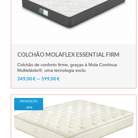
COLCHÃO MOLAFLEX ESSENTIAL FIRM
Colchão de conforto firme, graças à Mola Contínua
Multielástic®, uma tecnologia exclu
249,00 € — 599,00 €
PROMOÇÃO
-
60
%