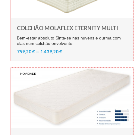
COLCHÃO MOLAFLEX ETERNITY MULTI
Bem-estar absoluto Sinta-se nas nuvens e durma com
elas num colchão envolvente.
759,20 € — 1.439,20 €
NOVIDADE