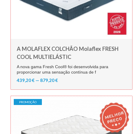
A MOLAFLEX COLCHÃO Molaflex FRESH
COOL MULTIELÁSTIC
A nova gama Fresh Cool® foi desenvolvida para
proporcionar uma sensação contínua de f
439,20 € — 879,20 €
PROMOÇÃO