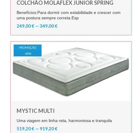
COLCHÃO MOLAFLEX JUNIOR SPRING
Benefícios:Para dormir com estabilidade e crescer com
uma postura sempre correta.Esp
249,00 € — 349,00 €
PROMOÇÃO
-
60
%
MYSTIC MULTI
Uma viagem em linha reta, harmoniosa e tranquila
519,20 € — 919,20 €