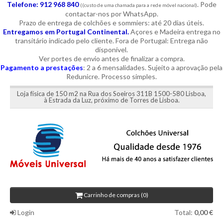
Telefone: 912 968 840
. Pode
((custo de uma chamada para a rede móvel nacional)
contactar-nos por WhatsApp.
Prazo de entrega de colchões e sommiers: até 20 dias úteis.
Entregamos em Portugal Continental.
Açores e Madeira entrega no
transitário indicado pelo cliente. Fora de Portugal: Entrega não
disponível.
Ver portes de envio antes de finalizar a compra.
Pagamento a prestações
: 2 a 6 mensalidades. Sujeito a aprovação pela
Redunicre. Processo simples.
Loja física de 150 m2 na Rua dos Soeiros 311B 1500-580 Lisboa,
à Estrada da Luz, próximo de Torres de Lisboa.
Carrinho de compras (0)
Login
Total:
0,00 €