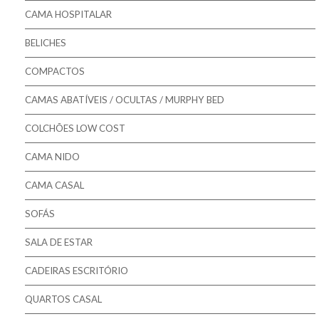
Pikolin - Bases
CAMA HOSPITALAR
Bestbed - Sommiers
BELICHES
Mindol - Estrados
COMPACTOS
Mindol - Bases
CAMAS ABATÍVEIS / OCULTAS / MURPHY BED
COLCHÕES LOW COST
CAMA NIDO
CAMA CASAL
SOFÁS
SALA DE ESTAR
CADEIRAS ESCRITÓRIO
QUARTOS CASAL