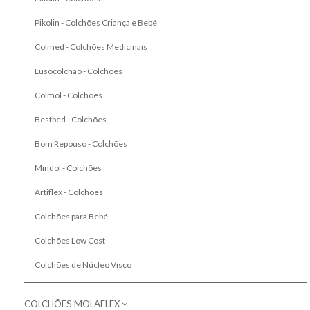
Pikolin - Colchões Criança e Bebé
Colmed - Colchões Medicinais
Lusocolchão - Colchões
Colmol - Colchões
Bestbed - Colchões
Bom Repouso - Colchões
Mindol - Colchões
Artiflex - Colchões
Colchões para Bebé
Colchões Low Cost
Colchões de Núcleo Visco
COLCHÕES MOLAFLEX