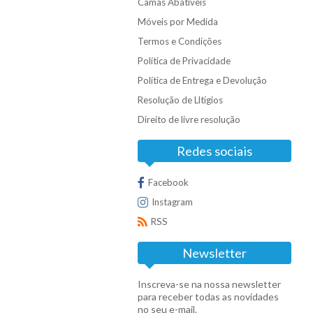
Camas Abatíveis
Móveis por Medida
Termos e Condições
Política de Privacidade
Política de Entrega e Devolução
Resolução de Lltígios
Direito de livre resolução
Redes sociais
Facebook
Instagram
RSS
Newsletter
Inscreva-se na nossa newsletter
para receber todas as novidades
no seu e-mail.