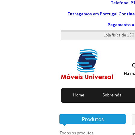
Telefone: 9
Entregamos em Portugal Continen
Pagamento a 
Loja física de 15
Home
Sobre nós
Produtos
Todos os produtos