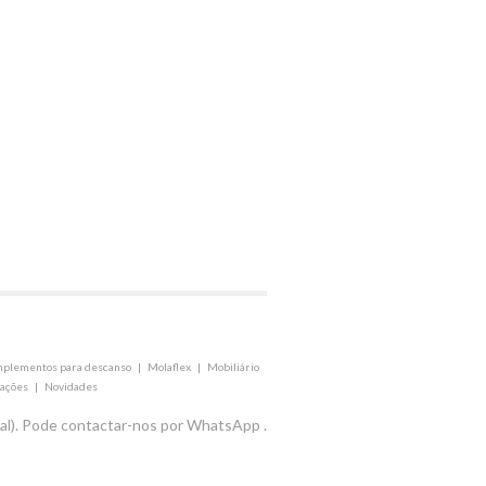
plementos para descanso
|
Molaflex
|
Mobiliário
mações
|
Novidades
al). Pode contactar-nos por WhatsApp .