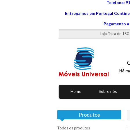
Telefone: 9
Entregamos em Portugal Continen
Pagamento a 
Loja física de 15
Home
Sobre nós
Produtos
Todos os produtos