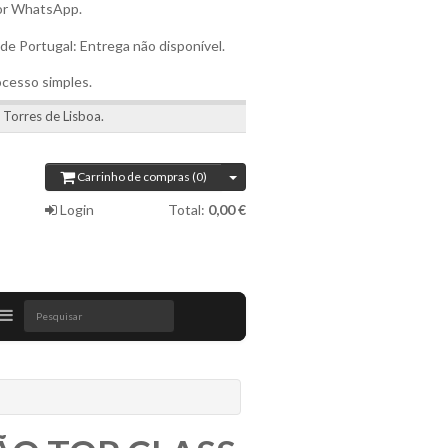
por WhatsApp.
 de Portugal: Entrega não disponível.
ocesso simples.
 Torres de Lisboa.
Carrinho de compras (0)
Login
Total:
0,00 €
Pesquisar