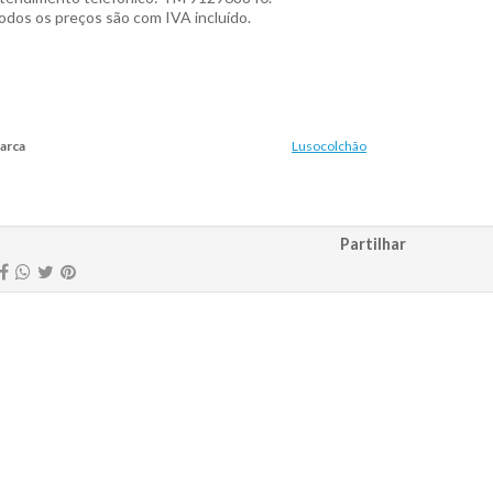
odos os preços são com IVA incluído.
arca
Lusocolchão
racterísticas
Partilhar