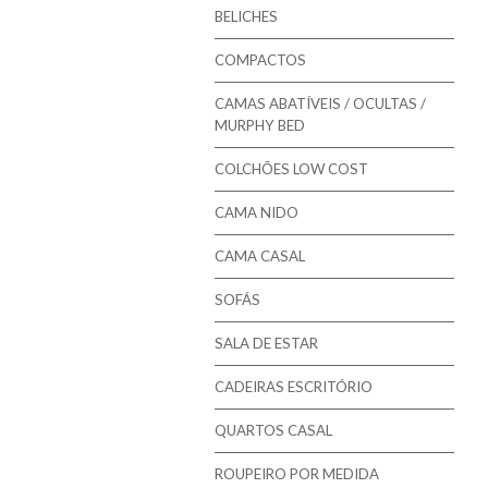
Mindol - Estrados
BELICHES
Mindol - Bases
COMPACTOS
CAMAS ABATÍVEIS / OCULTAS /
MURPHY BED
COLCHÕES LOW COST
CAMA NIDO
CAMA CASAL
SOFÁS
SALA DE ESTAR
CADEIRAS ESCRITÓRIO
QUARTOS CASAL
ROUPEIRO POR MEDIDA