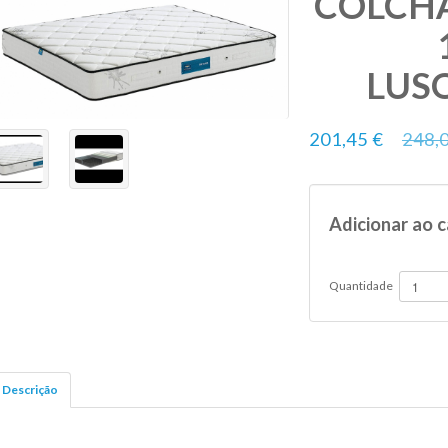
COLCHÃ
LUS
201,45 €
248,
Adicionar ao c
Quantidade
Descrição