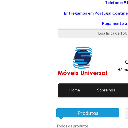
Telefone: 9
Entregamos em Portugal Continen
Pagamento a 
Loja física de 15
Home
Sobre nós
Produtos
Todos os produtos