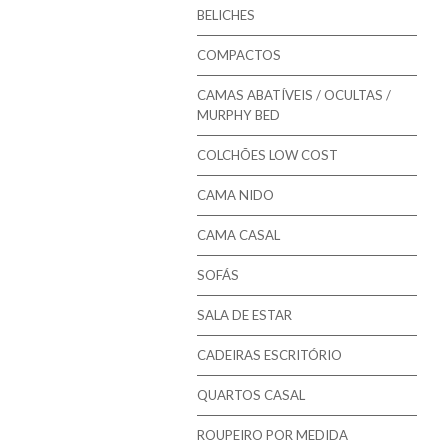
Mindol - Estrados
BELICHES
Mindol - Bases
COMPACTOS
CAMAS ABATÍVEIS / OCULTAS /
MURPHY BED
COLCHÕES LOW COST
CAMA NIDO
CAMA CASAL
SOFÁS
SALA DE ESTAR
CADEIRAS ESCRITÓRIO
QUARTOS CASAL
ROUPEIRO POR MEDIDA