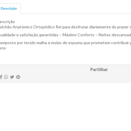
Descrição
escrição
olchão Anatómico Ortopédico Rei para desfrutar diariamente do prazer d
ualidade e satisfação garantidas – Máximo Conforto – Noites descansa
omposto por tecido malha e molas de espuma que prometem contribuir p
ono
Partilhar