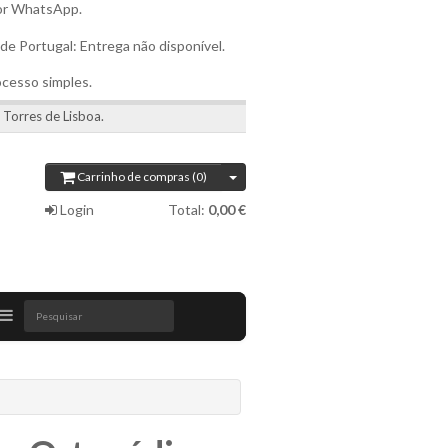
por WhatsApp.
 de Portugal: Entrega não disponível.
ocesso simples.
 Torres de Lisboa.
Carrinho de compras (0)
Login
Total:
0,00 €
Pesquisar