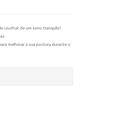
e usufruir de um sono tranquilo!
das
ara melhorar a sua postura durante o