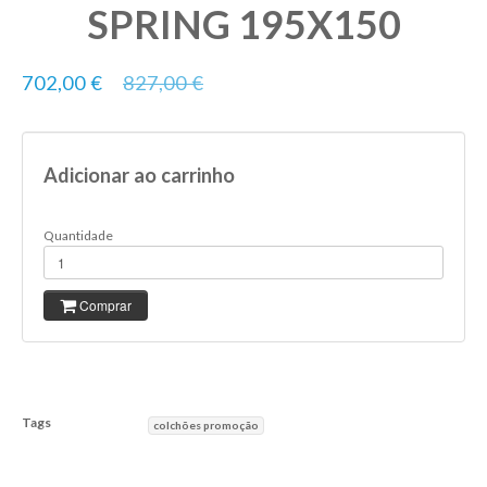
SPRING 195X150
702,00 €
827,00 €
Adicionar ao carrinho
Quantidade
Comprar
Tags
colchões promoção
Características