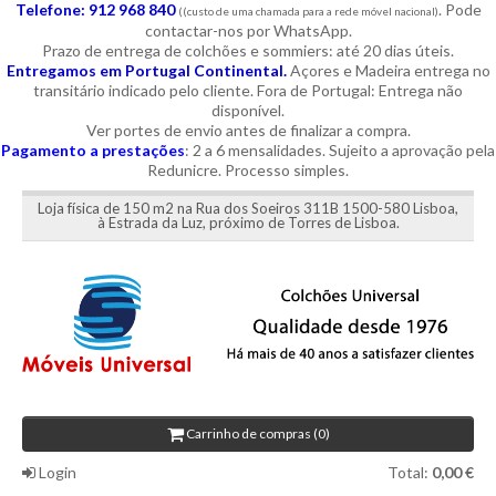
Telefone: 912 968 840
. Pode
((custo de uma chamada para a rede móvel nacional)
contactar-nos por WhatsApp.
Prazo de entrega de colchões e sommiers: até 20 dias úteis.
Entregamos em Portugal Continental.
Açores e Madeira entrega no
transitário indicado pelo cliente. Fora de Portugal: Entrega não
disponível.
Ver portes de envio antes de finalizar a compra.
Pagamento a prestações
: 2 a 6 mensalidades. Sujeito a aprovação pela
Redunicre. Processo simples.
Loja física de 150 m2 na Rua dos Soeiros 311B 1500-580 Lisboa,
à Estrada da Luz, próximo de Torres de Lisboa.
Carrinho de compras (0)
Login
Total:
0,00 €