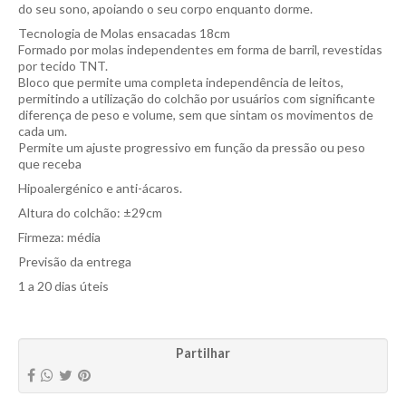
do seu sono, apoiando o seu corpo enquanto dorme.
Tecnologia de Molas ensacadas 18cm
Formado por molas independentes em forma de barril, revestidas
por tecido TNT.
Bloco que permite uma completa independência de leitos,
permitindo a utilização do colchão por usuários com significante
diferença de peso e volume, sem que sintam os movimentos de
cada um.
Permite um ajuste progressivo em função da pressão ou peso
que receba
Hipoalergénico e anti-ácaros.
Altura do colchão: ±29cm
Firmeza: média
Previsão da entrega
1 a 20 dias úteis
Partilhar