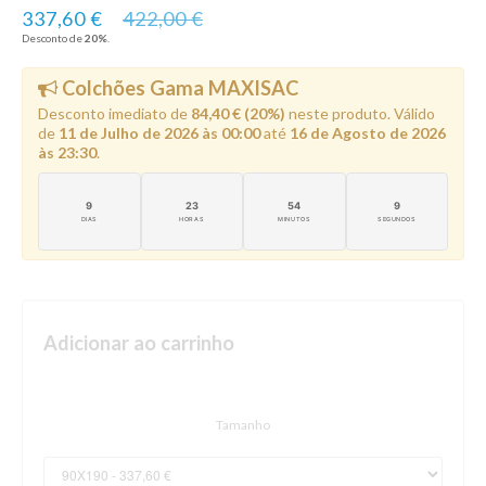
337,60 €
422,00 €
Desconto de
20
%
.
Colchões Gama MAXISAC
Desconto imediato de
84,40 € (20%)
neste produto. Válido
de
11 de Julho de 2026 às 00:00
até
16 de Agosto de 2026
às 23:30
.
9
23
54
7
DIAS
HORAS
MINUTOS
SEGUNDOS
Adicionar ao carrinho
Tamanho