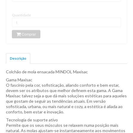
Quantidade
Comprar
Descrição
Colchão de mola ensacada MINDOL Maxisac
Gama Maxisac
O fascínio pela cor, sofisticação, aliando conforto e bem estar,
devem ser os atributos que melhor definem esta gama. A Gama
Maxisac talvez seja a que dá mais soluçöes estéticas para aqueles
que gostam de seguir as tendências atuais. Em versão
sofisticada, urbana, ou mais natural e cozy, a estética é aliada ao
conforto, bem estar e inovação.
Tecnologia de suporte ativo
Permite que os seus músculos se relaxem numa posição mais
natural. As molas ajustam-se instantaneamente aos movimentos