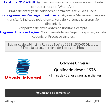
Telefone: 912 968 840
. Pode
((custo de uma chamada para a rede móvel nacional)
contactar-nos por WhatsApp.
Prazo de entrega de colchões e sommiers: até 20 dias úteis.
Entregamos em Portugal Continental.
Açores e Madeira entrega no
transitário indicado pelo cliente. Fora de Portugal: Entrega não
disponível.
Ver portes de envio antes de finalizar a compra.
Pagamento a prestações
: 2 a 6 mensalidades. Sujeito a aprovação pela
Redunicre. Processo simples.
Loja física de 150 m2 na Rua dos Soeiros 311B 1500-580 Lisboa,
à Estrada da Luz, próximo de Torres de Lisboa.
Carrinho de compras (0)
Login
Total:
0,00 €