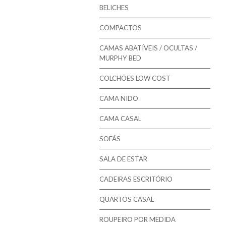
Mindol - Estrados
BELICHES
Mindol - Bases
COMPACTOS
CAMAS ABATÍVEIS / OCULTAS /
MURPHY BED
COLCHÕES LOW COST
CAMA NIDO
CAMA CASAL
SOFÁS
SALA DE ESTAR
CADEIRAS ESCRITÓRIO
QUARTOS CASAL
ROUPEIRO POR MEDIDA