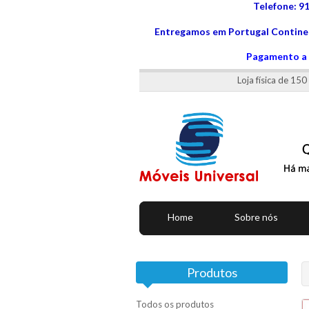
Telefone: 9
Entregamos em Portugal Continen
Pagamento a 
Loja física de 15
Home
Sobre nós
Produtos
Todos os produtos