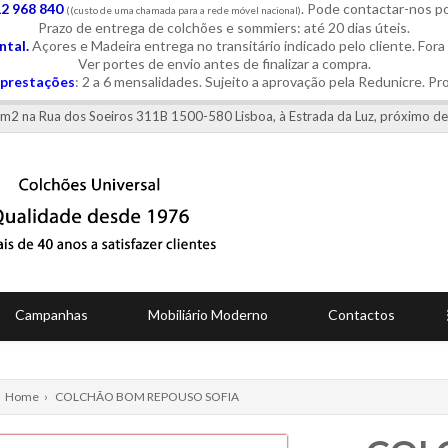
12 968 840
. Pode contactar-nos 
((custo de uma chamada para a rede móvel nacional)
Prazo de entrega de colchões e sommiers: até 20 dias úteis.
tal.
Açores e Madeira entrega no transitário indicado pelo cliente. Fora
Ver portes de envio antes de finalizar a compra.
prestações
: 2 a 6 mensalidades. Sujeito a aprovação pela Redunicre. Pr
0 m2 na Rua dos Soeiros 311B 1500-580 Lisboa, à Estrada da Luz, próximo de
Campanhas
Mobiliário Moderno
Contactos
Home
›
COLCHÃO BOM REPOUSO SOFIA