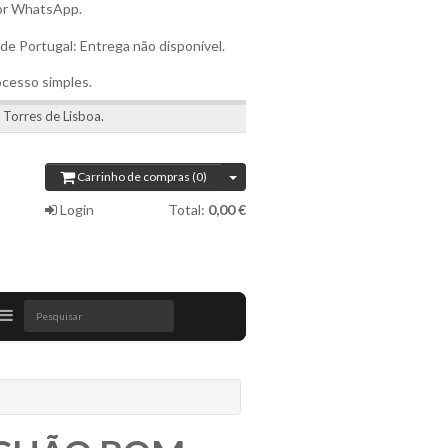
por WhatsApp.
 de Portugal: Entrega não disponível.
ocesso simples.
 Torres de Lisboa.
Carrinho de compras (0)
Login
Total:
0,00 €
Pesquisar