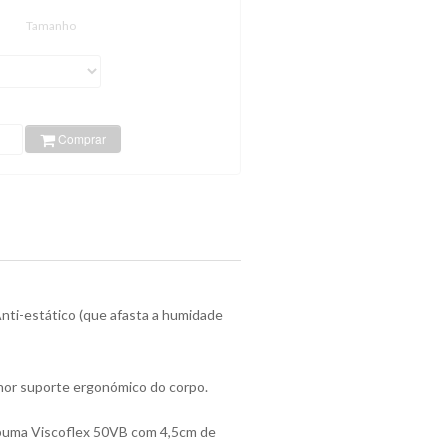
Tamanho
Comprar
nti-estático (que afasta a humidade
lhor suporte ergonómico do corpo.
puma Viscoflex 50VB com 4,5cm de