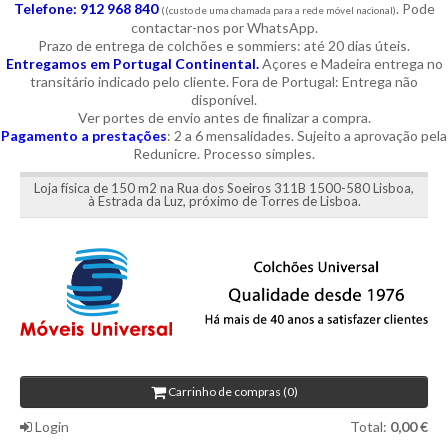
Telefone: 912 968 840
. Pode
((custo de uma chamada para a rede móvel nacional)
contactar-nos por WhatsApp.
Prazo de entrega de colchões e sommiers: até 20 dias úteis.
Entregamos em Portugal Continental.
Açores e Madeira entrega no
transitário indicado pelo cliente. Fora de Portugal: Entrega não
disponível.
Ver portes de envio antes de finalizar a compra.
Pagamento a prestações
: 2 a 6 mensalidades. Sujeito a aprovação pela
Redunicre. Processo simples.
Loja física de 150 m2 na Rua dos Soeiros 311B 1500-580 Lisboa,
à Estrada da Luz, próximo de Torres de Lisboa.
Carrinho de compras (0)
Login
Total:
0,00 €