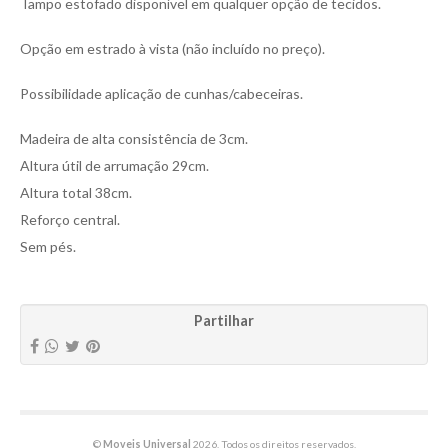
Tampo estofado disponível em qualquer opção de tecidos.
Opção em estrado à vista (não incluído no preço).
Possibilidade aplicação de cunhas/cabeceiras.
Madeira de alta consistência de 3cm.
Altura útil de arrumação 29cm.
Altura total 38cm.
Reforço central.
Sem pés.
Partilhar
©
Moveis Universal
2026. Todos os direitos reservados.