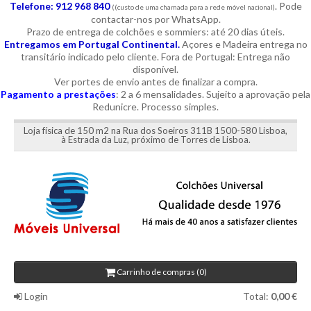
Telefone: 912 968 840
. Pode
((custo de uma chamada para a rede móvel nacional)
contactar-nos por WhatsApp.
Prazo de entrega de colchões e sommiers: até 20 dias úteis.
Entregamos em Portugal Continental.
Açores e Madeira entrega no
transitário indicado pelo cliente. Fora de Portugal: Entrega não
disponível.
Ver portes de envio antes de finalizar a compra.
Pagamento a prestações
: 2 a 6 mensalidades. Sujeito a aprovação pela
Redunicre. Processo simples.
Loja física de 150 m2 na Rua dos Soeiros 311B 1500-580 Lisboa,
à Estrada da Luz, próximo de Torres de Lisboa.
Carrinho de compras (0)
Login
Total:
0,00 €