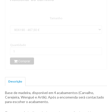
Tamanho
Quantidade
Comprar
Descrição
Base de madeira, disponível em 4 acabamentos (Carvalho,
Cerejeira, Wengué e Artik). Após a encomenda será contactado
para escoher o acabamento.