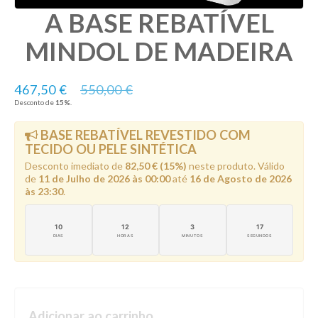
A BASE REBATÍVEL
MINDOL DE MADEIRA
467,50 €
550,00 €
Desconto de
15
%
.
BASE REBATÍVEL REVESTIDO COM
TECIDO OU PELE SINTÉTICA
Desconto imediato de
82,50 € (15%)
neste produto. Válido
de
11 de Julho de 2026 às 00:00
até
16 de Agosto de 2026
às 23:30
.
10
12
3
16
DIAS
HORAS
MINUTOS
SEGUNDOS
Adicionar ao carrinho