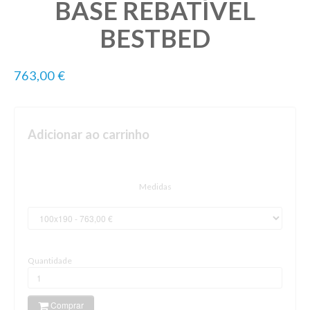
BASE REBATÍVEL
BESTBED
763,00 €
Adicionar ao carrinho
Medidas
Quantidade
Comprar