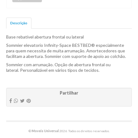
Descrição
Base rebatível abertura frontal ou lateral
Sommier elevatorio Infinity-Space BESTBED® especialmente
para quem necessita de muita arrumação. Amortecedores que
facilitam a abertura. Sommier com suporte de apoio ao colchão.
Sommier com arrumação. Opção de abertura frontal ou
lateral. Personalizável em vários tipos de tecidos.
Partilhar
©
Moveis Universal
2026. Todos os direitos reservados.