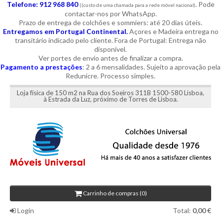
Telefone: 912 968 840
. Pode
((custo de uma chamada para a rede móvel nacional)
contactar-nos por WhatsApp.
Prazo de entrega de colchões e sommiers: até 20 dias úteis.
Entregamos em Portugal Continental.
Açores e Madeira entrega no
transitário indicado pelo cliente. Fora de Portugal: Entrega não
disponível.
Ver portes de envio antes de finalizar a compra.
Pagamento a prestações
: 2 a 6 mensalidades. Sujeito a aprovação pela
Redunicre. Processo simples.
Loja física de 150 m2 na Rua dos Soeiros 311B 1500-580 Lisboa,
à Estrada da Luz, próximo de Torres de Lisboa.
Carrinho de compras (0)
Login
Total:
0,00 €