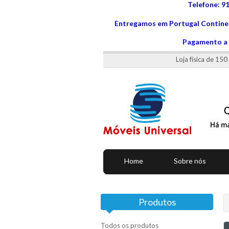
Telefone: 9
Entregamos em Portugal Continen
Pagamento a 
Loja física de 15
Home
Sobre nós
Produtos
Todos os produtos