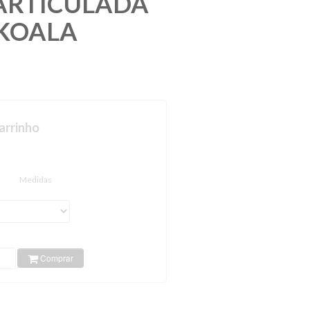
ARTICULADA
KOALA
arrinho
Medidas
Comprar