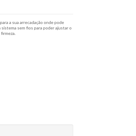
para a sua arrecadação onde pode
m sistema sem fios para poder ajustar o
firmeza.