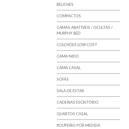
Mindol - Estrados
BELICHES
Mindol - Bases
COMPACTOS
CAMAS ABATÍVEIS / OCULTAS /
MURPHY BED
COLCHÕES LOW COST
CAMA NIDO
CAMA CASAL
SOFÁS
SALA DE ESTAR
CADEIRAS ESCRITÓRIO
QUARTOS CASAL
ROUPEIRO POR MEDIDA