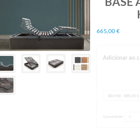
BASE 
665,00 €
Adicionar ao c
Quantidade