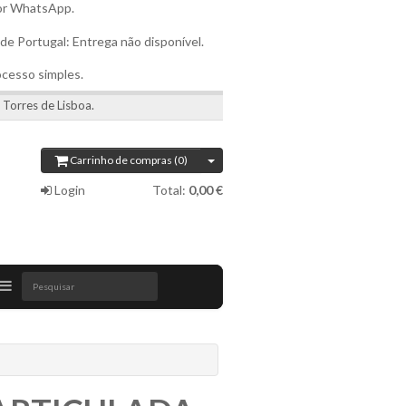
por WhatsApp.
 de Portugal: Entrega não disponível.
ocesso simples.
 Torres de Lisboa.
Carrinho de compras (0)
Login
Total:
0,00 €
Pesquisar